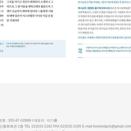
 355-87-02869 I 대표자 : 이기룡
 2층 TEL 02)533-2182 FAX 02)533-2185 E-mail kosinedpck@gmail.co