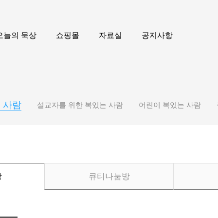
오늘의 묵상
쇼핑몰
자료실
공지사항
 사람
설교자를 위한 복있는 사람
어린이 복있는 사람
상
큐티나눔방