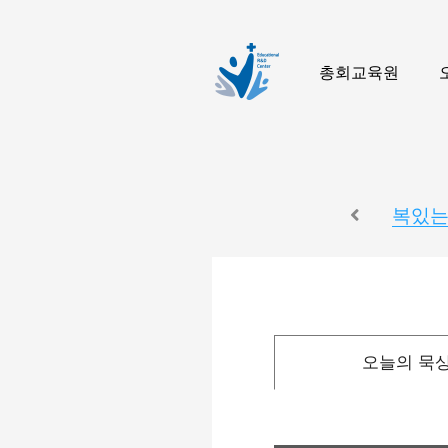
총회교육원
복있는
오늘의 묵