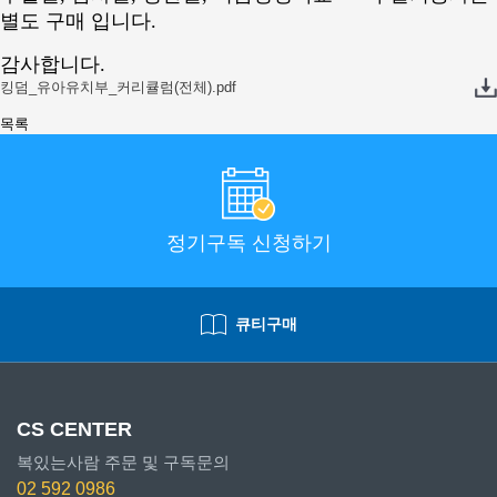
별도 구매 입니다.
감사합니다.
킹덤_유아유치부_커리큘럼(전체).pdf
목록
정기구독 신청하기
큐티구매
CS CENTER
복있는사람 주문 및 구독문의
02 592 0986