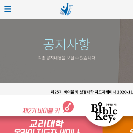
공지사항
각종 공지내용을 보실 수 있습니다
제25기 바이블 키 성경대학 지도자세미나
2020-11