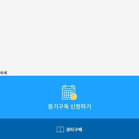
목록
정기구독 신청하기
큐티구매