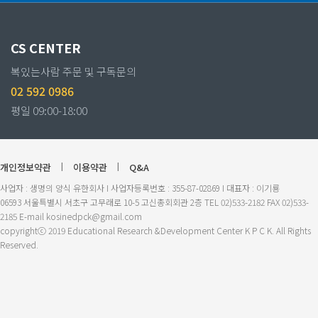
CS CENTER
복있는사람 주문 및 구독문의
02 592 0986
평일 09:00-18:00
개인정보약관
|
이용약관
|
Q&A
사업자 : 생명의 양식 유한회사 I 사업자등록번호 : 355-87-02869 I 대표자 : 이기룡
06593 서울특별시 서초구 고무래로 10-5 고신총회회관 2층 TEL 02)533-2182 FAX 02)533-
2185 E-mail kosinedpck@gmail.com
copyrightⓒ 2019 Educational Research &Development Center K P C K. All Rights
Reserved.