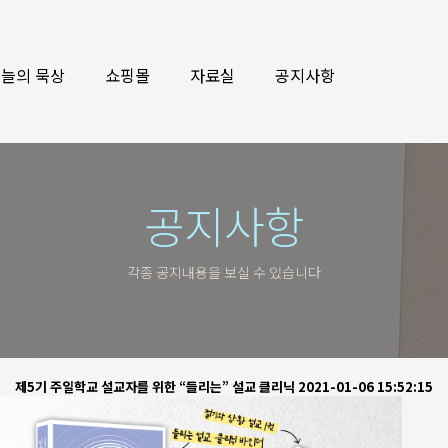
늘의 묵상
쇼핑몰
자료실
공지사항
공지사항
각종 공지내용을 보실 수 있습니다
제5기 주일학교 설교자를 위한 “들리는” 설교 클리닉
2021-01-06 15:52:15