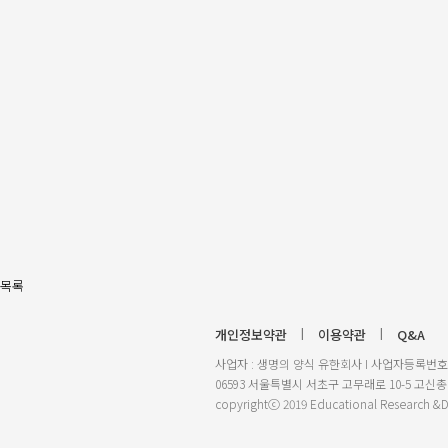
목록
개인정보약관
|
이용약관
|
Q&A
사업자 : 생명의 양식 유한회사 I 사업자등록번호 : 35
06593 서울특별시 서초구 고무래로 10-5 고신총회회관 2
copyrightⓒ 2019 Educational Research &De