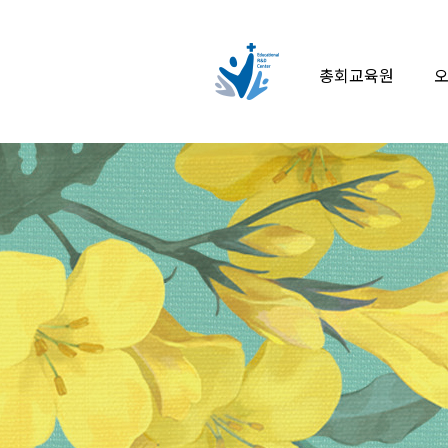
총회교육원
오