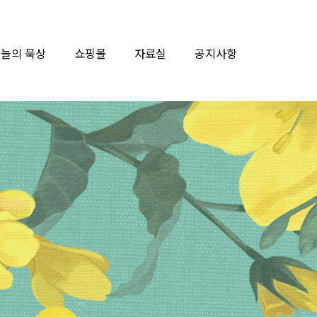
늘의 묵상
쇼핑몰
자료실
공지사항