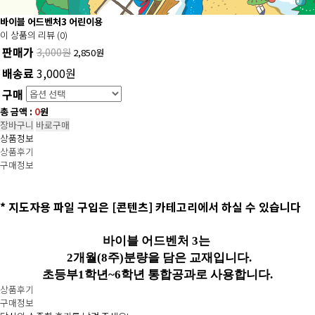
바이블 어드벤처3 어린이용
이 상품의 리뷰 (0)
판매가
3,000원
2,850
원
배송료
3,000원
구매
총 금액 :
0
원
장바구니
바로구매
상품정보
상품후기
구매정보
* 지도자용 파일 구입은 [콘텐츠] 카테고리에서 하실 수 있습니다
바이블 어드벤처 3는
2
개월
(8
주
)
분량을 담은 교재입니다
.
초등부
1
학년
~6
학
년 통합공과로 사용합니다
.
상품후기
구매정보