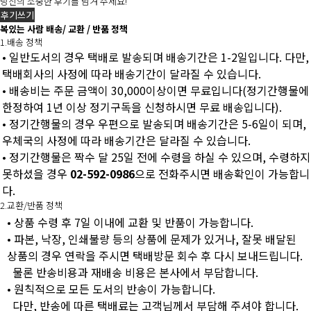
당신의 소중한 후기를 남겨 주세요!
후기쓰기
복있는 사람 배송/ 교환 / 반품 정책
1.배송 정책
• 일반도서의 경우 택배로 발송되며 배송기간은 1-2일입니다. 다만,
택배회사의 사정에 따라 배송기간이 달라질 수 있습니다.
• 배송비는 주문 금액이 30,000이상이면 무료입니다(정기간행물에
한정하여 1년 이상 정기구독을 신청하시면 무료 배송입니다).
• 정기간행물의 경우 우편으로 발송되며 배송기간은 5-6일이 되며,
우체국의 사정에 따라 배송기간은 달라질 수 있습니다.
• 정기간행물은 짝수 달 25일 전에 수령을 하실 수 있으며, 수령하지
못하셨을 경우
02-592-0986
으로 전화주시면 배송확인이 가능합니
다.
2.교환/반품 정책
• 상품 수령 후 7일 이내에 교환 및 반품이 가능합니다.
• 파본, 낙장, 인쇄불량 등의 상품에 문제가 있거나, 잘못 배달된
상품의 경우 연락을 주시면 택배방문 회수 후 다시 보내드립니다.
물론 반송비용과 재배송 비용은 본사에서 부담합니다.
• 원칙적으로 모든 도서의 반송이 가능합니다.
다만, 반송에 따른 택배료는 고객님께서 부담해 주셔야 합니다.