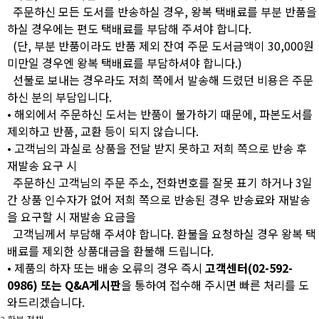
주문하신 모든 도서를 반송하실 경우, 왕복 택배료를 부분 반품을
하실 경우에는 편도 택배료를 부담해 주셔야 합니다.
(단, 부분 반품이라도 반품 제외 잔여 주문 도서금액이 30,000원
미만일 경우엔 왕복 택배료를 부담하셔야 합니다.)
선불로 보내는 경우라도 저희 쪽에서 발송해 드렸던 비용은 주문
하신 분의 부담입니다.
• 해외에서 주문하신 도서는 반품이 불가하기 때문에, 파본도서를
제외하고 반품, 교환 등이 되지 않습니다.
• 고객님의 과실로 상품을 전달 받지 못하고 저희 쪽으로 반송 후
재발송 요구 시
주문하신 고객님의 주문 주소, 전화번호를 잘못 표기 하거나 3일
간 상품 인수자가 없어 저희 쪽으로 반송된 경우 반송료와 재발송
을 요구할 시 재발송 요금을
고객님께서 부담해 주셔야 합니다. 환불을 요청하실 경우 왕복 택
배료를 제외한 상품대금을 환불해 드립니다.
• 제품의 하자 또는 배송 오류의 경우 즉시
고객센터(02-592-
0986) 또는 Q&A게시판
을 통하여 접수해 주시면 빠른 처리를 도
와드리겠습니다.